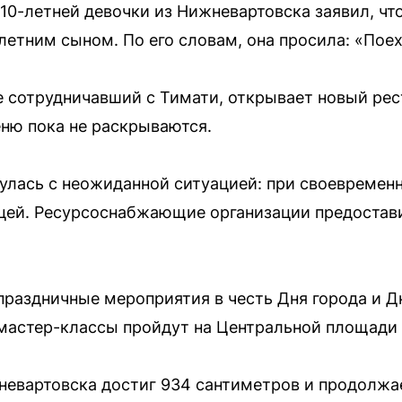
0-летней девочки из Нижневартовска заявил, ч
-летним сыном. По его словам, она просила: «Поех
е сотрудничавший с Тимати, открывает новый рес
ню пока не раскрываются.
улась с неожиданной ситуацией: при своевремен
цей. Ресурсоснабжающие организации предостав
праздничные мероприятия в честь Дня города и Д
 мастер-классы пройдут на Центральной площади 
невартовска достиг 934 сантиметров и продолжае