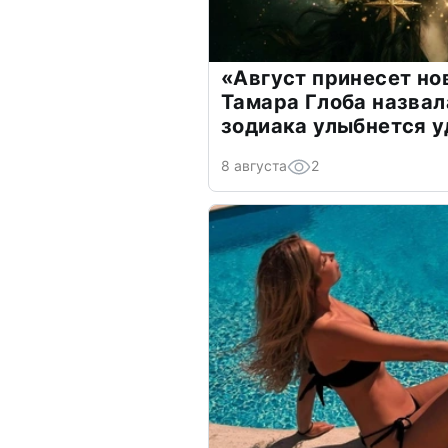
«Август принесет н
Тамара Глоба назвал
зодиака улыбнется у
8 августа
2