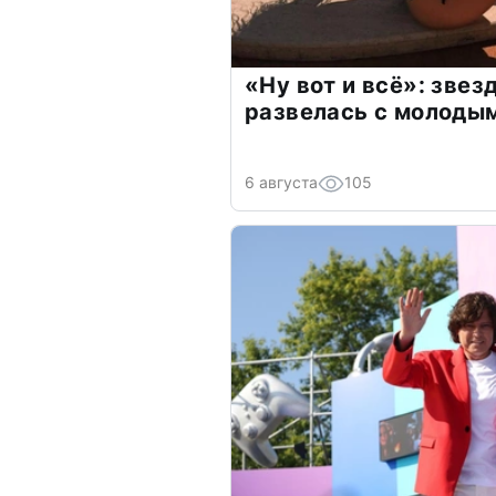
«Ну вот и всё»: зве
развелась с молоды
6 августа
105