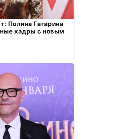
т: Полина Гагарина
чные кадры с новым