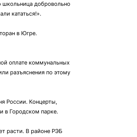
то школьница добровольно
али кататься!».
торан в Югре.
ной оплате коммунальных
или разъяснения по этому
ня России. Концерты,
и в Городском парке.
т расти. В районе РЭБ