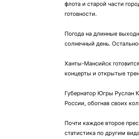
флота и старой части гор
готовности.
Погода на длинные выход
солнечный день. Остально
Ханты-Мансийск готовится
концерты и открытые трен
Губернатор Югры Руслан К
России, обогнав своих ко
Почти каждое второе прес
статистика по другим вид