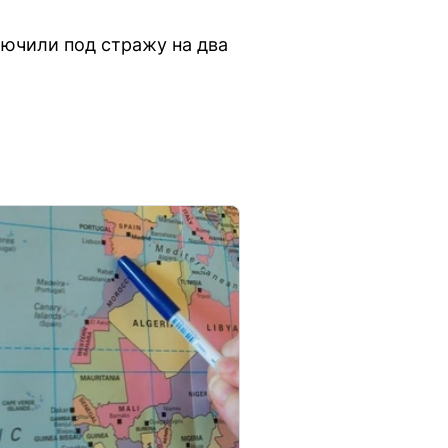
лючили под стражу на два