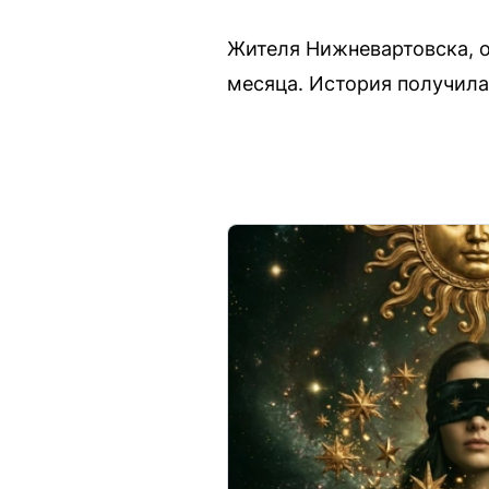
Жителя Нижневартовска, о
месяца. История получил