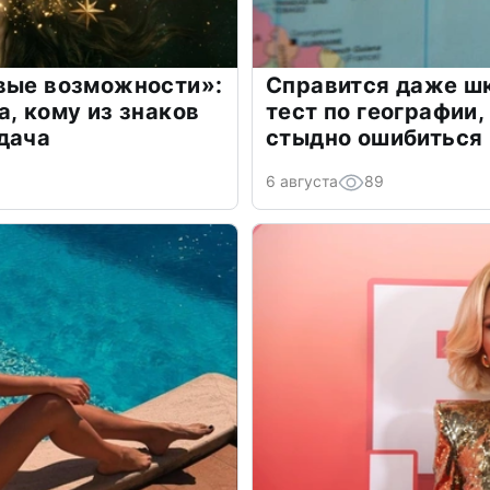
овые возможности»:
Справится даже шк
а, кому из знаков
тест по географии,
дача
стыдно ошибиться
6 августа
89