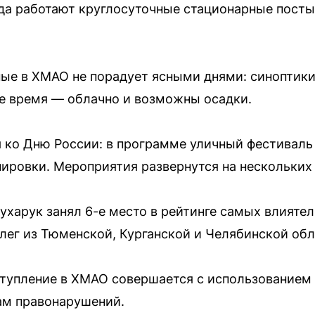
ода работают круглосуточные стационарные посты,
ные в ХМАО не порадует ясными днями: синоптик
е время — облачно и возможны осадки.
 ко Дню России: в программе уличный фестиваль
ировки. Мероприятия развернутся на нескольких
ухарук занял 6-е место в рейтинге самых влиятел
ллег из Тюменской, Курганской и Челябинской обл
тупление в ХМАО совершается с использованием 
ам правонарушений.