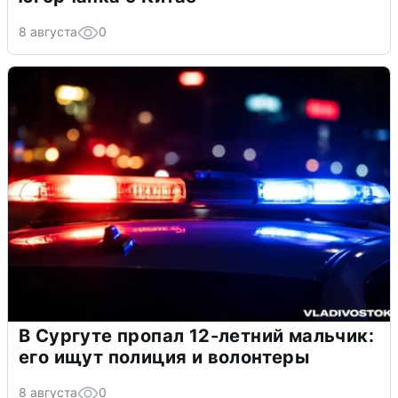
8 августа
0
В Сургуте пропал 12-летний мальчик:
его ищут полиция и волонтеры
8 августа
0