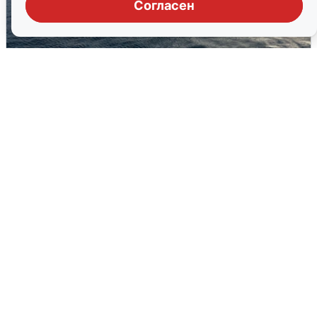
Согласен
В Сочи сняли угрозу атаки БПЛА,
аэропорт закрыт
6 августа
0