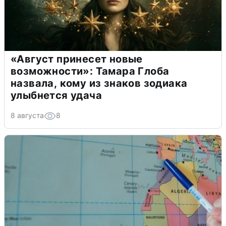
«Август принесет новые
возможности»: Тамара Глоба
назвала, кому из знаков зодиака
улыбнется удача
8 августа
8