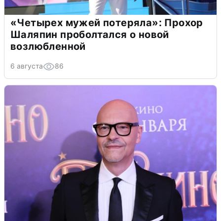
«Четырех мужей потеряла»: Прохор
Шаляпин проболтался о новой
возлюбленной
6 августа
86