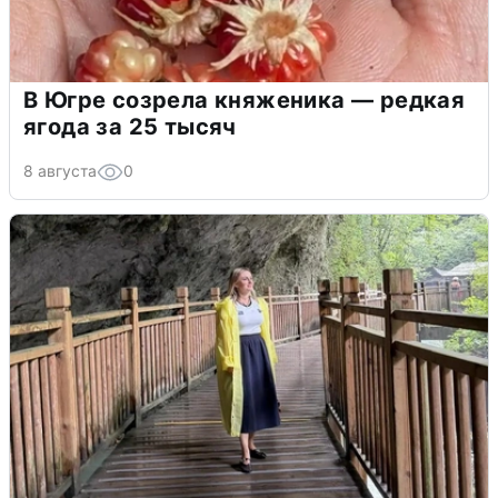
В Югре созрела княженика — редкая
ягода за 25 тысяч
8 августа
0