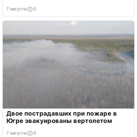
7 августа
0
Двое пострадавших при пожаре в
Югре эвакуированы вертолетом
7 августа
0