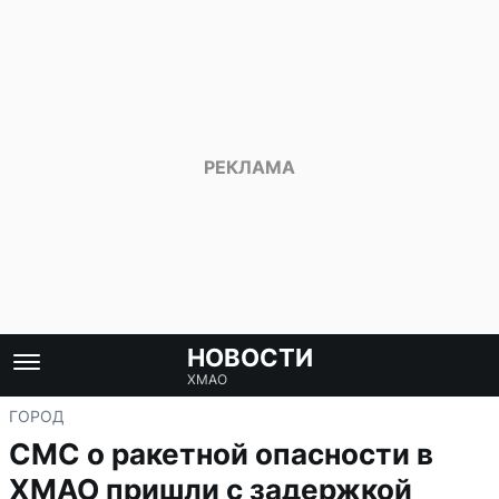
НОВОСТИ
ХМАО
ГОРОД
СМС о ракетной опасности в
ХМАО пришли с задержкой