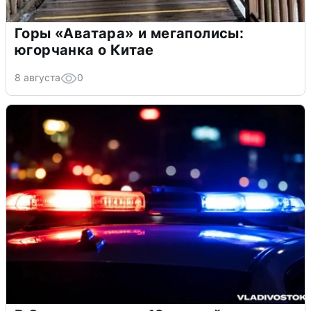
Горы «Аватара» и мегаполисы:
югорчанка о Китае
8 августа
0