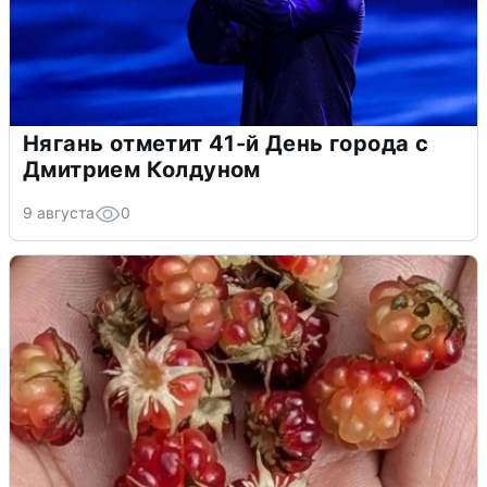
Нягань отметит 41-й День города с
Дмитрием Колдуном
9 августа
0