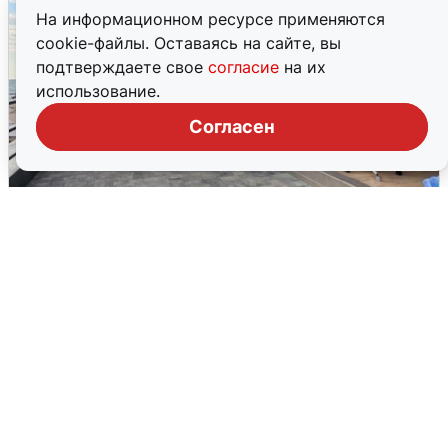
На информационном ресурсе применяются
cookie-файлы. Оставаясь на сайте, вы
подтверждаете свое
согласие
на их
использование.
Согласен
В Сочи объявили угрозу атаки БПЛА и
закрыли пляжи
6 августа
0