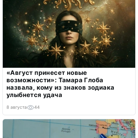
«Август принесет новые
возможности»: Тамара Глоба
назвала, кому из знаков зодиака
улыбнется удача
8 августа
44