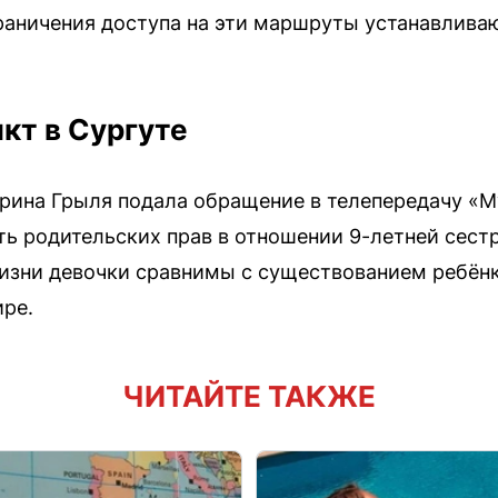
раничения доступа на эти маршруты устанавлива
кт в Сургуте
ерина Грыля подала обращение в телепередачу «
ь родительских прав в отношении 9-летней сест
жизни девочки сравнимы с существованием ребён
ире.
ЧИТАЙТЕ ТАКЖЕ