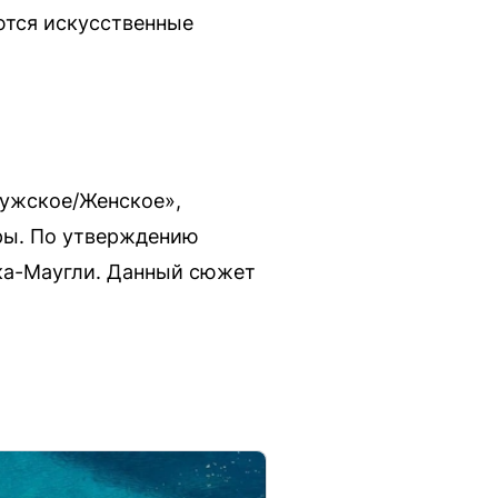
ются искусственные
Мужское/Женское»,
ры. По утверждению
ка-Маугли. Данный сюжет