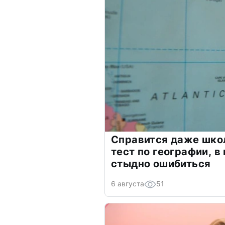
Справится даже шко
тест по географии, в
стыдно ошибиться
6 августа
51