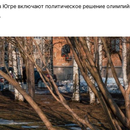
в Югре включают политическое решение олимпийц
.