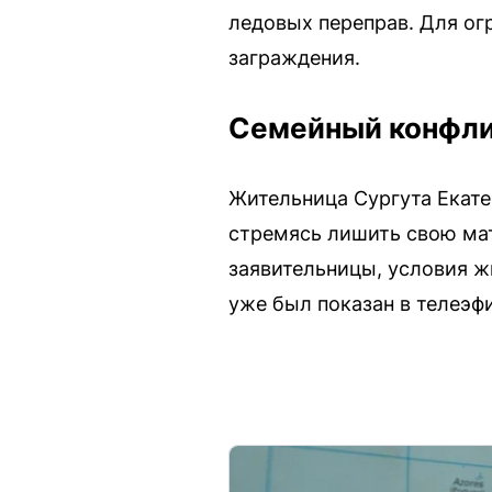
ледовых переправ. Для ог
заграждения.
Семейный конфли
Жительница Сургута Екат
стремясь лишить свою мат
заявительницы, условия 
уже был показан в телеэф