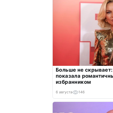
Больше не скрывает:
показала романтичн
избранником
6 августа
146