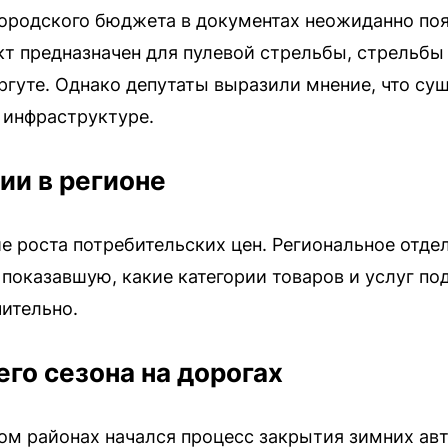
ородского бюджета в документах неожиданно по
кт предназначен для пулевой стрельбы, стрельбы 
ргуте. Однако депутаты выразили мнение, что с
 инфраструктуре.
ии в регионе
е роста потребительских цен. Региональное отде
 показавшую, какие категории товаров и услуг по
ительно.
го сезона на дорогах
ом районах начался процесс закрытия зимних ав