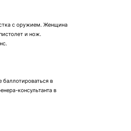
остка с оружием. Женщина
пистолет и нож.
нс.
 баллотироваться в
енера-консультанта в