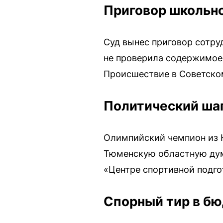
Приговор школьно
Суд вынес приговор сотру
не проверила содержимое 
Происшествие в Советско
Политический ша
Олимпийский чемпион из 
Тюменскую областную дум
«Центре спортивной подг
Спорный тир в бю