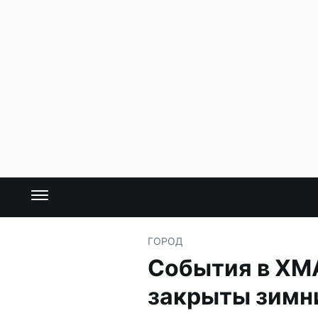
ГОРОД
События в ХМА
закрыты зимн