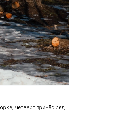
орке, четверг принёс ряд