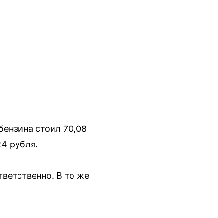
бензина стоил 70,08
24 рубля.
ветственно. В то же