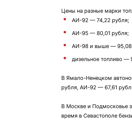
Цены на разные марки то
АИ-92 — 74,22 рубля;
АИ-95 — 80,01 рубля;
АИ-98 и выше — 95,08
дизельное топливо — 9
В Ямало-Ненецком автоном
рубля, АИ-92 — 67,61 рубл
В Москве и Подмосковье з
время в Севастополе бенз