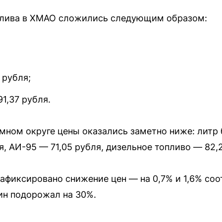
плива в ХМАО сложились следующим образом:
 рубля;
1,37 рубля.
ном округе цены оказались заметно ниже: литр 
я, АИ-95 — 71,05 рубля, дизельное топливо — 82,
афиксировано снижение цен — на 0,7% и 1,6% соот
ин подорожал на 30%.