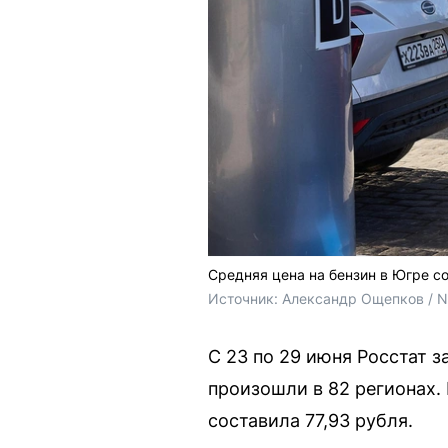
Средняя цена на бензин в Югре со
Источник: 
Александр Ощепков / 
С 23 по 29 июня Росстат з
произошли в 82 регионах.
составила 77,93 рубля.