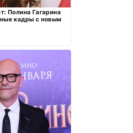
т: Полина Гагарина
чные кадры с новым