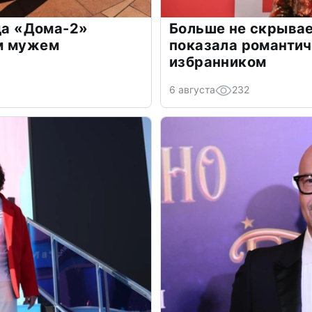
зда «Дома-2»
Больше не скрывае
м мужем
показала романти
избранником
6 августа
232