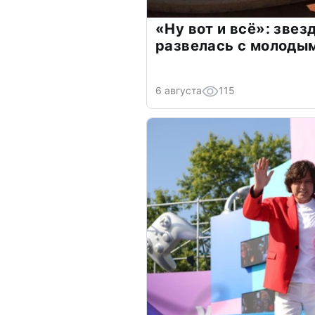
«Ну вот и всё»: зве
развелась с молоды
6 августа
115