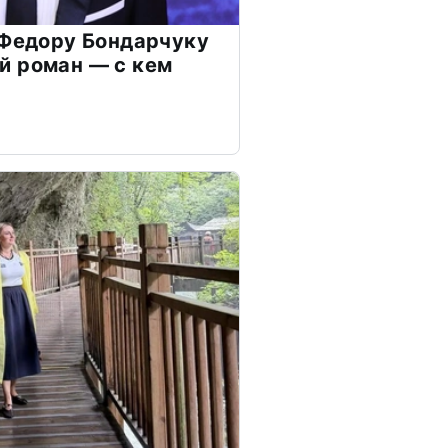
 Федору Бондарчуку
й роман — с кем