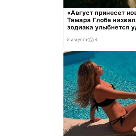
«Август принесет н
Тамара Глоба назвал
зодиака улыбнется у
8 августа
8