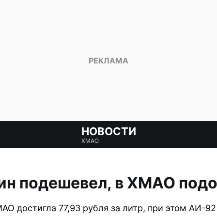
НОВОСТИ
ХМАО
зин подешевел, в ХМАО под
АО достигла 77,93 рубля за литр, при этом АИ-92 