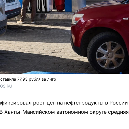
ставила 77,93 рубля за литр
NGS.RU
афиксировал рост цен на нефтепродукты в России 
 В Ханты-Мансийском автономном округе средняя