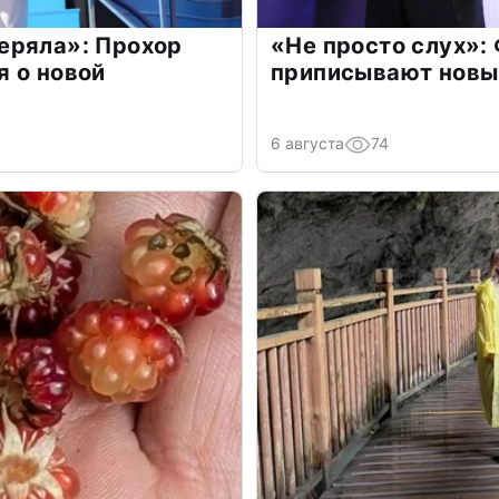
еряла»: Прохор
«Не просто слух»:
 о новой
приписывают новы
6 августа
74