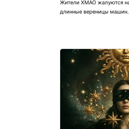
Жители ХМАО жалуются на 
длинные вереницы машин.