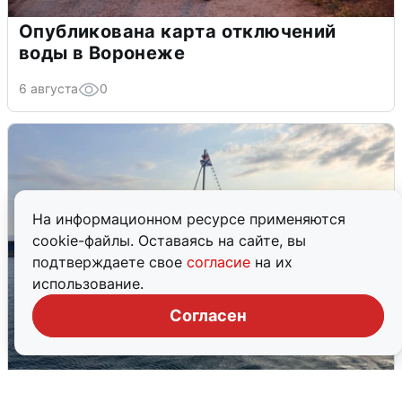
Опубликована карта отключений
воды в Воронеже
6 августа
0
На информационном ресурсе применяются
cookie-файлы. Оставаясь на сайте, вы
подтверждаете свое
согласие
на их
использование.
Согласен
В Сочи сняли угрозу атаки БПЛА,