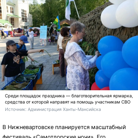
Среди площадок праздника — благотворительная ярмарка,
средства от которой направят на помощь участникам СВО
Источник: 
Администрация Ханты-Мансийска
В Нижневартовске планируется масштабный
фестиваль «Самотлорские ночи». Его