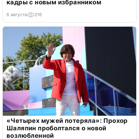
кадры с новым избранником
6 августа
216
«Четырех мужей потеряла»: Прохор
Шаляпин проболтался о новой
возлюбленной