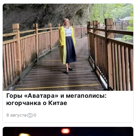
Горы «Аватара» и мегаполисы:
югорчанка о Китае
8 августа
0