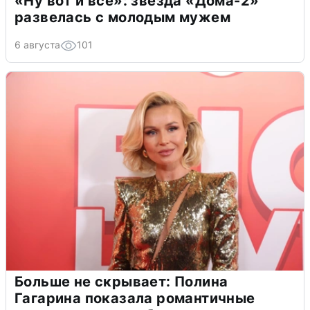
«Ну вот и всё»: звезда «Дома-2»
развелась с молодым мужем
6 августа
101
Больше не скрывает: Полина
Гагарина показала романтичные