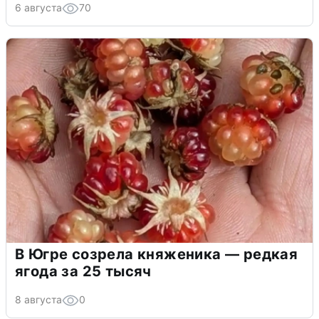
6 августа
70
В Югре созрела княженика — редкая
ягода за 25 тысяч
8 августа
0