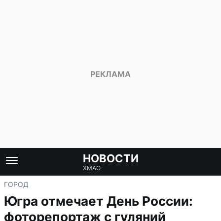
НОВОСТИ
ХМАО
ГОРОД
Югра отмечает День России:
фоторепортаж с гуляний