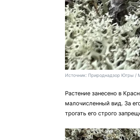
Источник: 
Природнадзор Югры / 
Растение занесено в Крас
малочисленный вид. За ег
трогать его строго запрещ