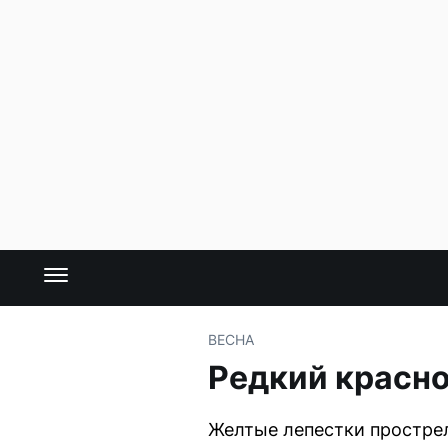
ВЕСНА
Редкий красн
Желтые лепестки прострел