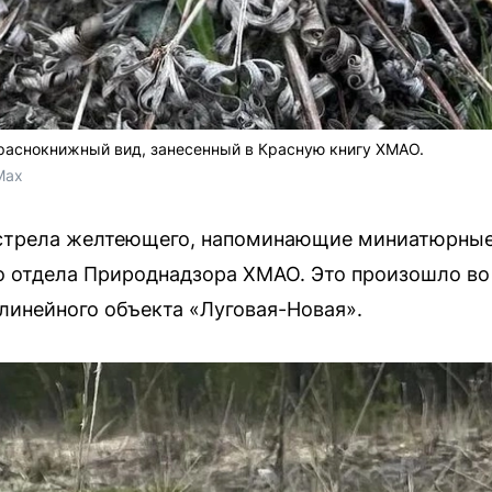
аснокнижный вид, занесенный в Красную книгу ХМАО.
Max
стрела желтеющего, напоминающие миниатюрные
о отдела Природнадзора ХМАО. Это произошло во
 линейного объекта «Луговая-Новая».