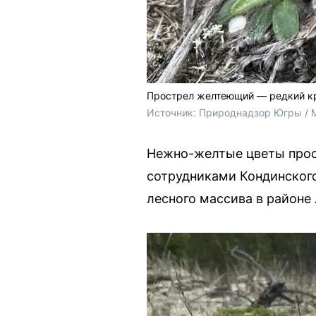
Прострел желтеющий — редкий кр
Источник: 
Природнадзор Югры / 
Нежно-желтые цветы про
сотрудниками Кондинског
лесного массива в районе