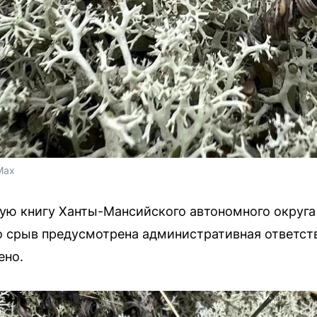
Max
ную книгу Ханты-Мансийского автономного округа
о срыв предусмотрена административная ответст
ено.