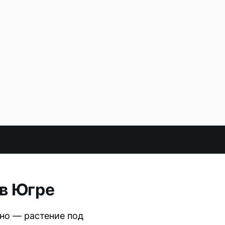
в Югре
но — растение под