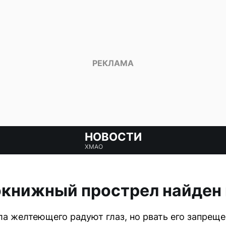
НОВОСТИ
ХМАО
окнижный прострел найден 
а желтеющего радуют глаз, но рвать его запреще