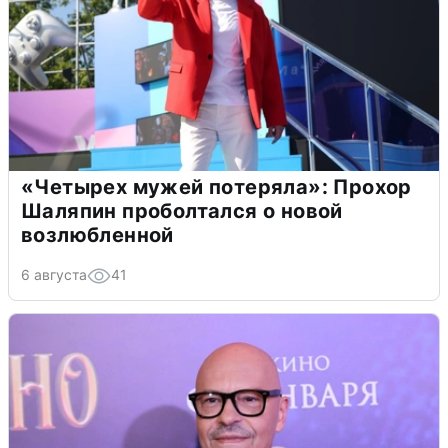
«Четырех мужей потеряла»: Прохор
Шаляпин проболтался о новой
возлюбленной
6 августа
41