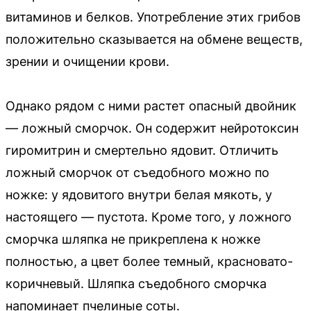
витаминов и белков. Употребление этих грибов
положительно сказывается на обмене веществ,
зрении и очищении крови.
Однако рядом с ними растет опасный двойник
— ложный сморчок. Он содержит нейротоксин
гиромитрин и смертельно ядовит. Отличить
ложный сморчок от съедобного можно по
ножке: у ядовитого внутри белая мякоть, у
настоящего — пустота. Кроме того, у ложного
сморчка шляпка не прикреплена к ножке
полностью, а цвет более темный, красновато-
коричневый. Шляпка съедобного сморчка
напоминает пчелиные соты.