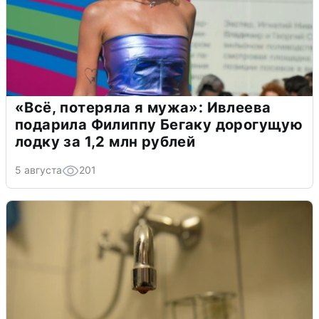
«Всё, потеряла я мужа»: Ивлеева
подарила Филиппу Бегаку дорогущую
лодку за 1,2 млн рублей
5 августа
201