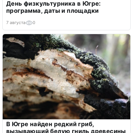
День физкультурника в Югре:
программа, даты и площадки
7 августа
0
В Югре найден редкий гриб,
вызывающий белую гниль древесины