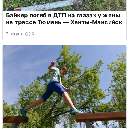
Байкер погиб в ДТП на глазах у жены
на трассе Тюмень — Ханты-Мансийск
7 августа
0