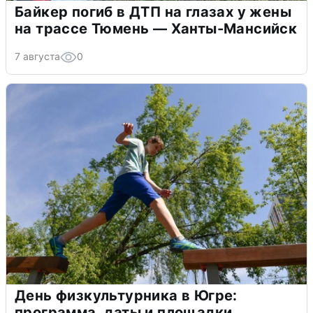
Байкер погиб в ДТП на глазах у жены
на трассе Тюмень — Ханты-Мансийск
7 августа
0
День физкультурника в Югре:
программа, даты и площадки