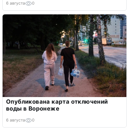
6 августа
0
Опубликована карта отключений
воды в Воронеже
6 августа
0