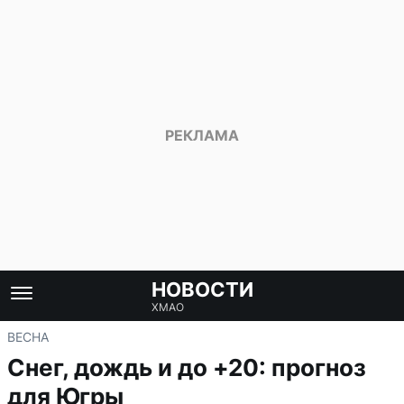
НОВОСТИ
ХМАО
ВЕСНА
Снег, дождь и до +20: прогноз
для Югры