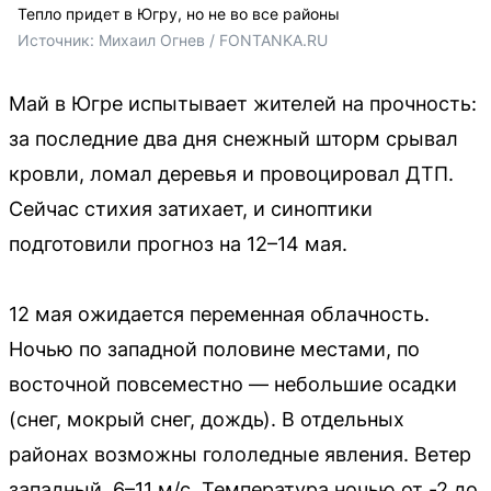
Тепло придет в Югру, но не во все районы
Источник: 
Михаил Огнев / FONTANKA.RU
Май в Югре испытывает жителей на прочность:
за последние два дня снежный шторм срывал
кровли, ломал деревья и провоцировал ДТП.
Сейчас стихия затихает, и синоптики
подготовили прогноз на 12–14 мая.
12 мая ожидается переменная облачность.
Ночью по западной половине местами, по
восточной повсеместно — небольшие осадки
(снег, мокрый снег, дождь). В отдельных
районах возможны гололедные явления. Ветер
западный, 6–11 м/с. Температура ночью от -2 до