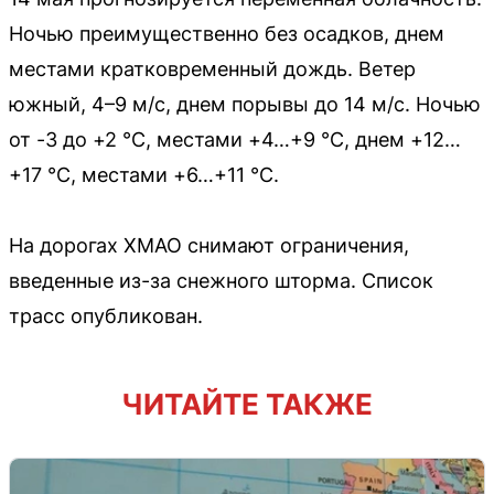
Ночью преимущественно без осадков, днем
местами кратковременный дождь. Ветер
южный, 4–9 м/с, днем порывы до 14 м/с. Ночью
от -3 до +2 °С, местами +4…+9 °С, днем +12…
+17 °С, местами +6…+11 °С.
На дорогах ХМАО снимают ограничения,
введенные из-за снежного шторма. Список
трасс опубликован.
ЧИТАЙТЕ ТАКЖЕ