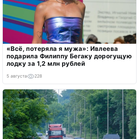
«Всё, потеряла я мужа»: Ивлеева
подарила Филиппу Бегаку дорогущую
лодку за 1,2 млн рублей
5 августа
228