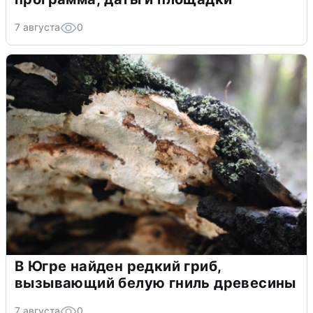
7 августа
0
В Югре найден редкий гриб,
вызывающий белую гниль древесины
7 августа
0