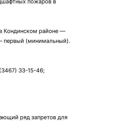
ндшафтных пожаров в
 в Кондинском районе —
— первый (минимальный).
3467) 33-15-46;
ающий ряд запретов для