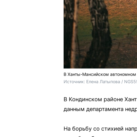
В Ханты-Мансийском автономном
Источник: 
Елена Латыпова / NGS5
В Кондинском районе Хант
данным департамента недр
На борьбу со стихией нап