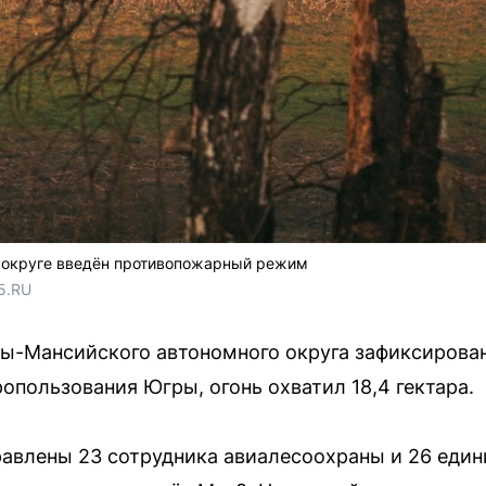
 округе введён противопожарный режим
5.RU
ы-Мансийского автономного округа зафиксирован
опользования Югры, огонь охватил 18,4 гектара.
равлены 23 сотрудника авиалесоохраны и 26 един