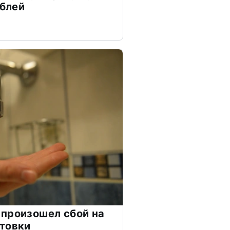
ублей
произошел сбой на
товки