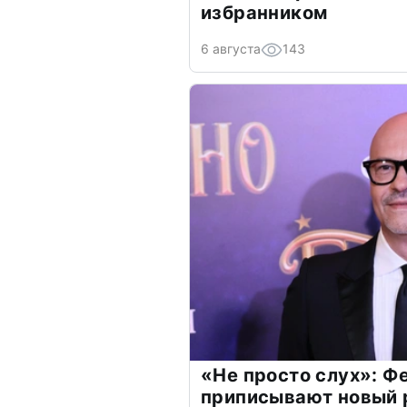
избранником
6 августа
143
«Не просто слух»: Ф
приписывают новый 