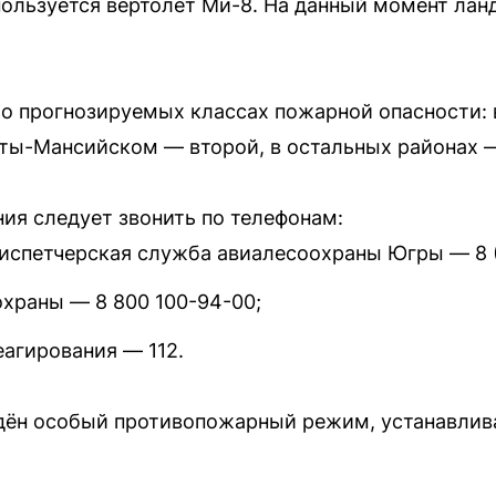
ользуется вертолёт Ми-8. На данный момент ла
о прогнозируемых классах пожарной опасности:
нты-Мансийском — второй, в остальных районах 
ия следует звонить по телефонам:
испетчерская служба авиалесоохраны Югры — 8 (
охраны — 8 800 100-94-00;
еагирования — 112.
едён особый противопожарный режим, устанавлив