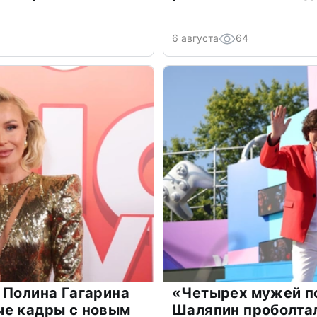
6 августа
64
 Полина Гагарина
«Четырех мужей п
ые кадры с новым
Шаляпин проболтал