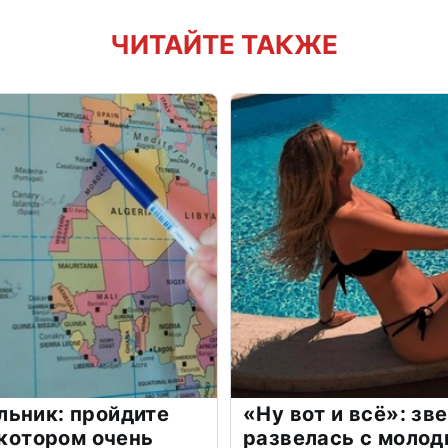
ЧИТАЙТЕ ТАКЖЕ
льник: пройдите
«Ну вот и всё»: з
 котором очень
развелась с моло