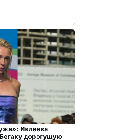
мужа»: Ивлеева
 Бегаку дорогущую