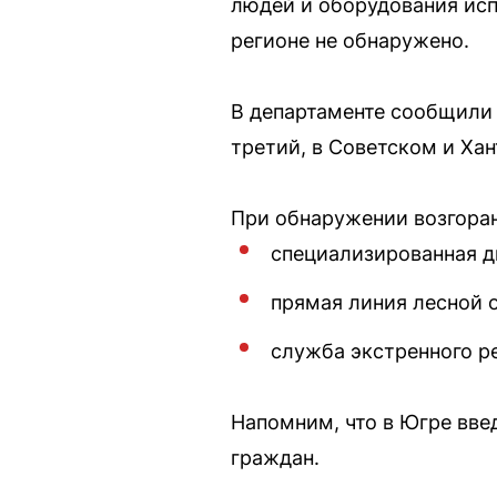
людей и оборудования исп
регионе не обнаружено.
В департаменте сообщили 
третий, в Советском и Ха
При обнаружении возгоран
специализированная д
прямая линия лесной 
служба экстренного р
Напомним, что в Югре вв
граждан.