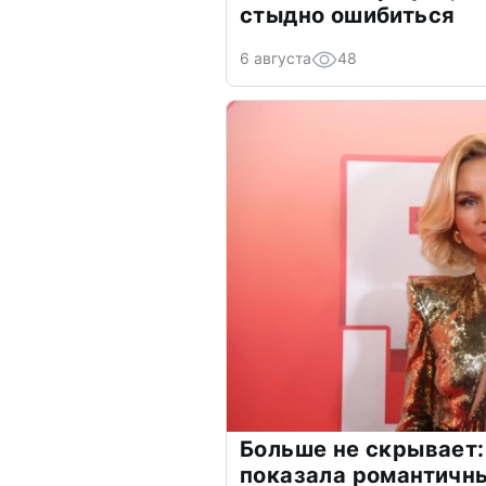
стыдно ошибиться
6 августа
48
Больше не скрывает:
показала романтичн