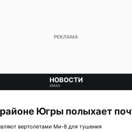
НОВОСТИ
ХМАО
районе Югры полыхает почт
авляют вертолетами Ми-8 для тушения